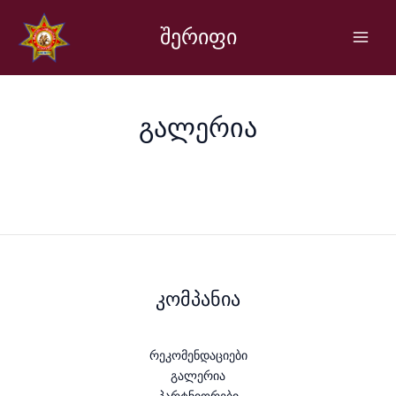
Skip
Main
to
შერიფი
Men
content
გალერია
კომპანია
რეკომენდაციები
გალერია
პარტნიორები