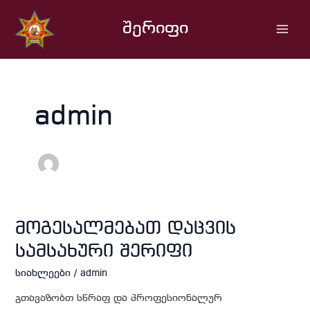
Skip
Main
to
შერიფი
Men
content
admin
მოგესალმებათ
მოგესალმებათ დაცვის
დაცვის
სამსახური შერიფი
სამსახური
შერიფი
სიახლეები
/
admin
გთავაზობთ სწრაფ და პროფესიონალურ