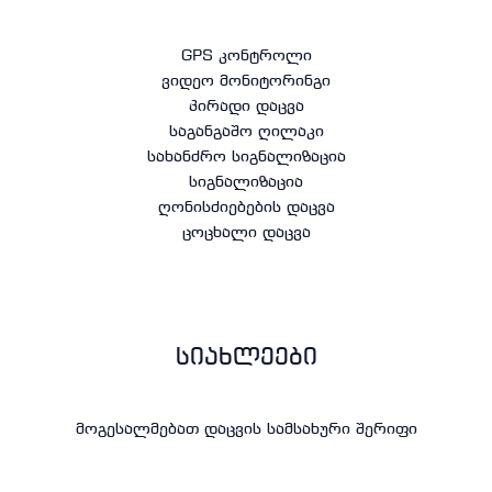
GPS კონტროლი
ვიდეო მონიტორინგი
პირადი დაცვა
საგანგაშო ღილაკი
სახანძრო სიგნალიზაცია
სიგნალიზაცია
ღონისძიებების დაცვა
ცოცხალი დაცვა
სიახლეები
მოგესალმებათ დაცვის სამსახური შერიფი