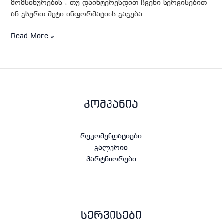
მომსახურებას , თუ დაინტერესდით ჩვენი სერვისებით
ან გსურთ მეტი ინფორმაციის გაგება
Read More »
კომპანია
რეკომენდაციები
გალერია
პარტნიორები
სერვისები