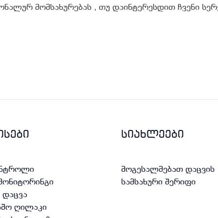
ნალურ მომსახურებას , თუ დაინტერესდით ჩვენი სერვ
ისები
სიახლეები
ონტროლი
მოგესალმებათ დაცვის
მონიტორინგი
სამსახური შერიფი
 დაცვა
აშო ღილაკი