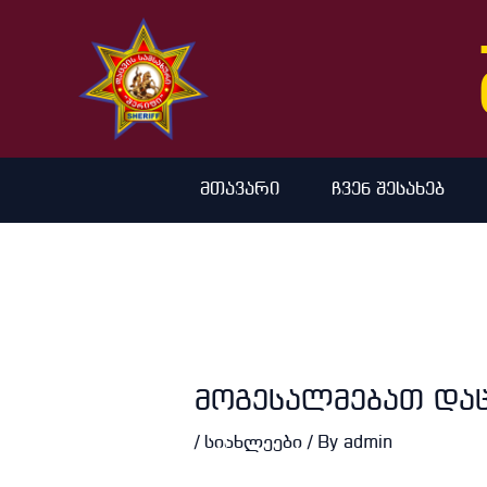
Skip
to
content
მთავარი
ჩვენ შესახებ
მოგესალმებათ დაც
/
სიახლეები
/ By
admin