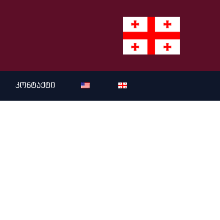
ი
კონტაქტი