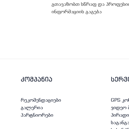
გთავაზობთ სწრაფ და პროფესიო
ინფორმაციის გაგება
კომპანია
სერვ
რეკომენდაციები
GPS კ
გალერია
ვიდეო 
პარტნიორები
პირადი
საგანგ