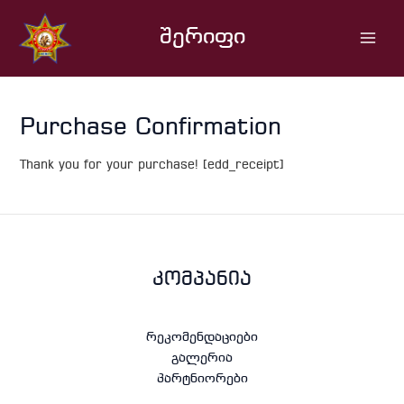
Skip
Main
to
შერიფი
Men
content
Purchase Confirmation
Thank you for your purchase! [edd_receipt]
კომპანია
რეკომენდაციები
გალერია
პარტნიორები