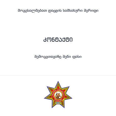
მოგესალმებათ დაცვის სამსახური შერიფი
კონტაქტი
შემოგვთავაზე შენი ფასი