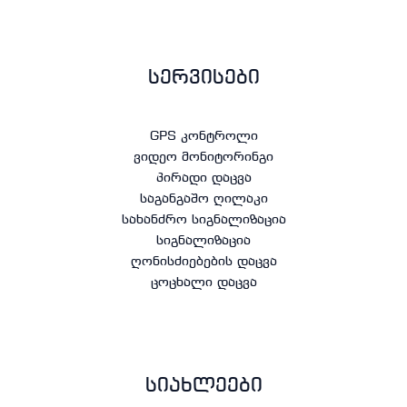
სერვისები
GPS კონტროლი
ვიდეო მონიტორინგი
პირადი დაცვა
საგანგაშო ღილაკი
სახანძრო სიგნალიზაცია
სიგნალიზაცია
ღონისძიებების დაცვა
ცოცხალი დაცვა
სიახლეები