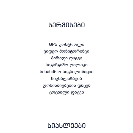
სერვისები
GPS კონტროლი
ვიდეო მონიტორინგი
პირადი დაცვა
საგანგაშო ღილაკი
სახანძრო სიგნალიზაცია
სიგნალიზაცია
ღონისძიებების დაცვა
ცოცხალი დაცვა
სიახლეები