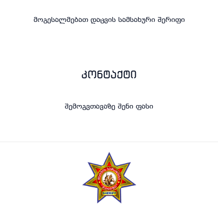
მოგესალმებათ დაცვის სამსახური შერიფი
კონტაქტი
შემოგვთავაზე შენი ფასი