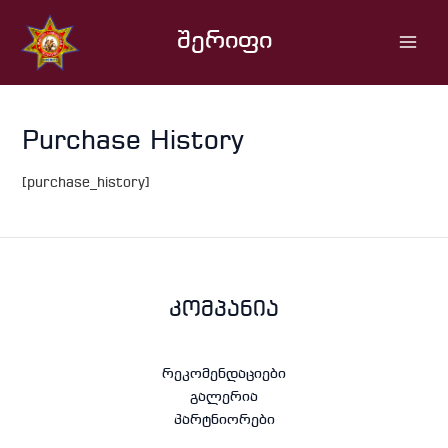
Skip
Main
to
შერიფი
Men
content
Purchase History
[purchase_history]
კომპანია
რეკომენდაციები
გალერია
პარტნიორები