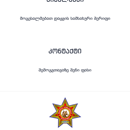
სიახლეები
მოგესალმებათ დაცვის სამსახური შერიფი
კონტაქტი
შემოგვთავაზე შენი ფასი