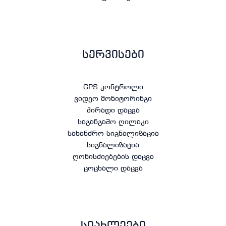
სერვისები
GPS კონტროლი
ვიდეო მონიტორინგი
პირადი დაცვა
საგანგაშო ღილაკი
სახანძრო სიგნალიზაცია
სიგნალიზაცია
ღონისძიებების დაცვა
ცოცხალი დაცვა