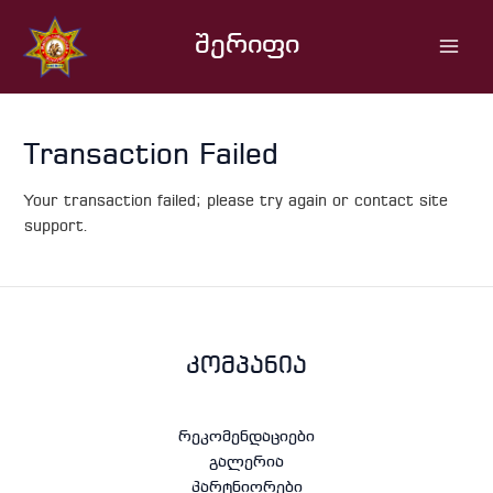
Skip
Main
to
შერიფი
Men
content
Transaction Failed
Your transaction failed; please try again or contact site
support.
კომპანია
რეკომენდაციები
გალერია
პარტნიორები